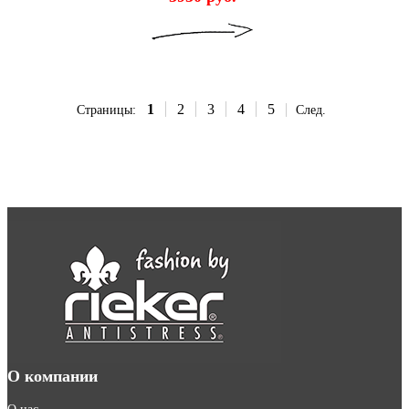
1
2
3
4
5
Страницы:
След.
О компании