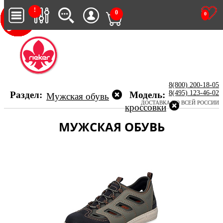
!
0
0
8(800) 200-18-05
8(495) 123-46-02
Раздел:
Модель:
Мужская обувь
ДОСТАВКА ПО ВСЕЙ РОССИИ
кроссовки
МУЖСКАЯ ОБУВЬ