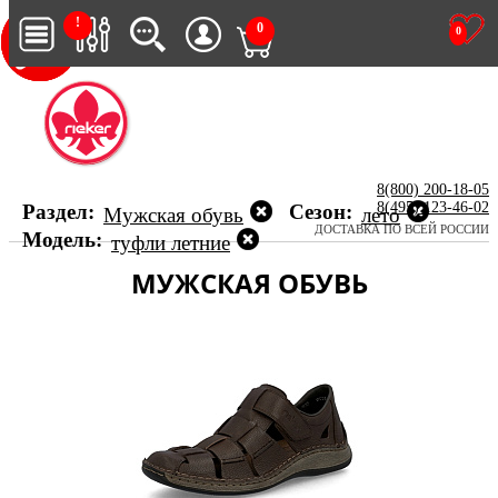
!
0
0
8(800) 200-18-05
8(495) 123-46-02
Раздел:
Сезон:
Мужская обувь
лето
ДОСТАВКА ПО ВСЕЙ РОССИИ
Модель:
туфли летние
МУЖСКАЯ ОБУВЬ