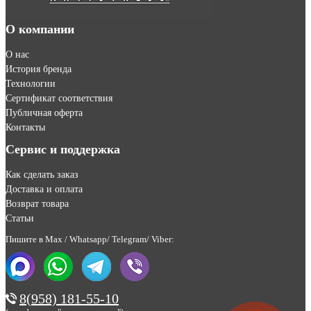
О компании
О нас
История бренда
Технологии
Сертификат соответствия
Публичная оферта
Контакты
Сервис и поддержка
Как сделать заказ
Доставка и оплата
Возврат товара
Статьи
Пишите в Max / Whatsapp/ Telegram/ Viber:
8(958) 181-55-10