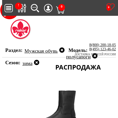
!
0
0
8(800) 200-18-05
8(495) 123-46-02
Раздел:
Модель:
Мужская обувь
ДОСТАВКА ПО ВСЕЙ РОССИИ
полусапоги
Сезон:
зима
РАСПРОДАЖА