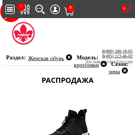
!
0
0
8(800) 200-18-05
8(495) 123-46-02
Раздел:
Модель:
Женская обувь
ДОСТАВКА ПО ВСЕЙ РОССИИ
Сезон:
кроссовки
зима
РАСПРОДАЖА