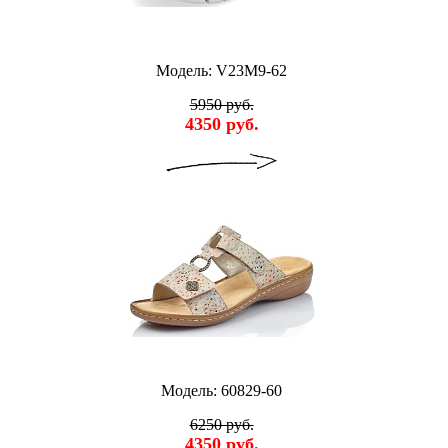
Модель: V23M9-62
5950 руб.
4350 руб.
Модель: 60829-60
6250 руб.
4350 руб.