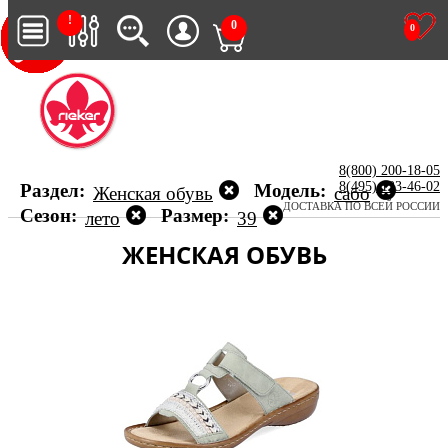
!
0
0
8(800) 200-18-05
8(495) 123-46-02
Раздел:
Модель:
Женская обувь
сабо
ДОСТАВКА ПО ВСЕЙ РОССИИ
Сезон:
Размер:
лето
39
ЖЕНСКАЯ ОБУВЬ