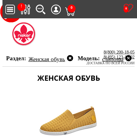
!
0
0
8(800) 200-18-05
8(495) 123-46-02
Раздел:
Модель:
Женская обувь
слипоны
ДОСТАВКА ПО ВСЕЙ РОССИИ
ЖЕНСКАЯ ОБУВЬ