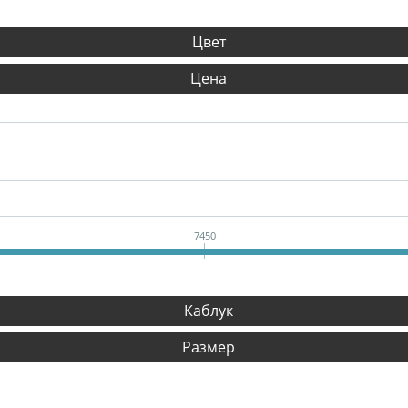
Цвет
Цена
7450
Каблук
Размер