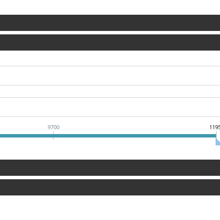
9700
119