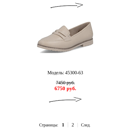
Модель: 45300-63
7450 руб.
6750 руб.
1
2
Страницы:
След.