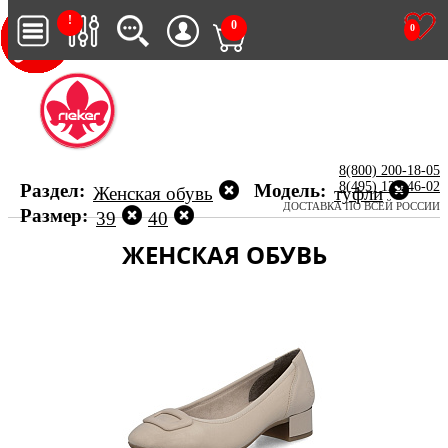
!
0
0
8(800) 200-18-05
8(495) 123-46-02
Раздел:
Модель:
Женская обувь
туфли
ДОСТАВКА ПО ВСЕЙ РОССИИ
Размер:
39
40
ЖЕНСКАЯ ОБУВЬ