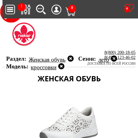
!
0
0
8(800) 200-18-05
8(495) 123-46-02
Раздел:
Сезон:
Женская обувь
лето
ДОСТАВКА ПО ВСЕЙ РОССИИ
Модель:
кроссовки
ЖЕНСКАЯ ОБУВЬ