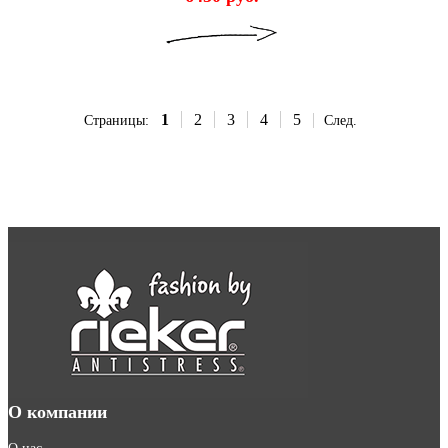
1
2
3
4
5
Страницы:
След.
О компании