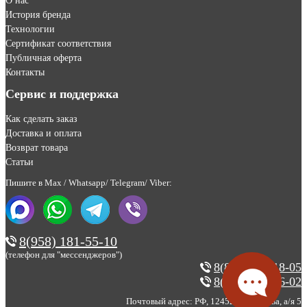
О нас
История бренда
Технологии
Сертификат соответствия
Публичная оферта
Контакты
Сервис и поддержка
Как сделать заказ
Доставка и оплата
Возврат товара
Статьи
Пишите в Max / Whatsapp/ Telegram/ Viber:
8(958) 181-55-10
(телефон для "мессенджеров")
8(800) 200-18-05
8(495) 123-46-02
Почтовый адрес: РФ, 124527, г. Москва, а/я 5