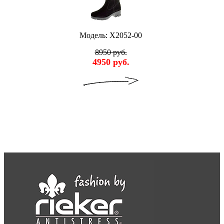
Модель: X2052-00
8950 руб.
4950 руб.