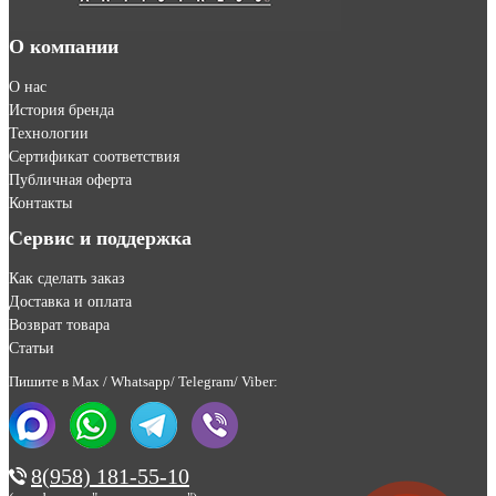
О компании
О нас
История бренда
Технологии
Сертификат соответствия
Публичная оферта
Контакты
Сервис и поддержка
Как сделать заказ
Доставка и оплата
Возврат товара
Статьи
Пишите в Max / Whatsapp/ Telegram/ Viber:
8(958) 181-55-10