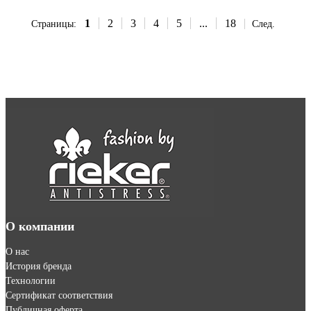
1
2
3
4
5
...
18
Страницы:
След.
О компании
О нас
История бренда
Технологии
Сертификат соответствия
Публичная оферта