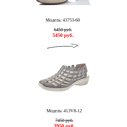
Модель: 43753-60
6450 руб.
5450 руб.
Модель: 413V8-12
7450 руб.
3950 руб.