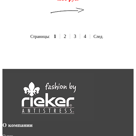
1
2
3
4
Страницы:
След.
О компании