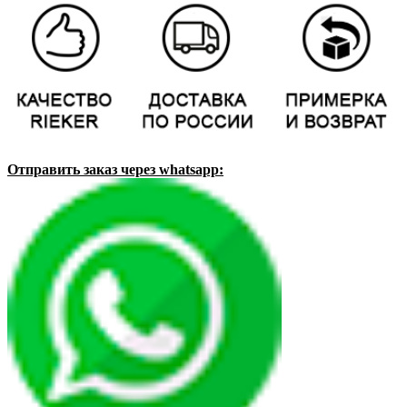
Отправить заказ через whatsapp: