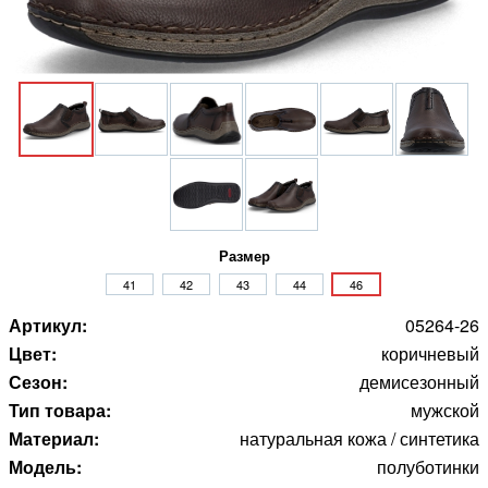
Размер
41
42
43
44
46
Артикул:
05264-26
Цвет:
коричневый
Сезон:
демисезонный
Тип товара:
мужской
Материал:
натуральная кожа / синтетика
Модель:
полуботинки