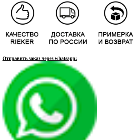
Отправить заказ через whatsapp: