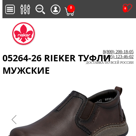
0
0
8(800) 200-18-05
05264-26 RIEKER ТУФЛИ
8(495) 123-46-02
ДОСТАВКА ПО ВСЕЙ РОССИИ
МУЖСКИЕ