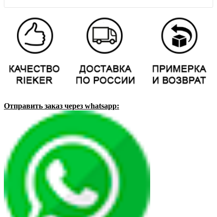
Отправить заказ через whatsapp: