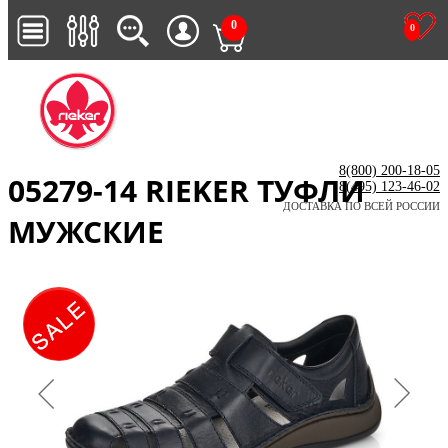
0
0
8(800) 200-18-05
05279-14 RIEKER ТУФЛИ
8(495) 123-46-02
ДОСТАВКА ПО ВСЕЙ РОССИИ
МУЖСКИЕ