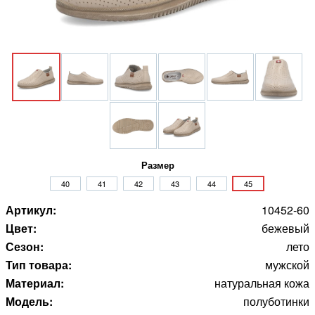
Размер
40
41
42
43
44
45
Артикул:
10452-60
Цвет:
бежевый
Сезон:
лето
Тип товара:
мужской
Материал:
натуральная кожа
Модель:
полуботинки