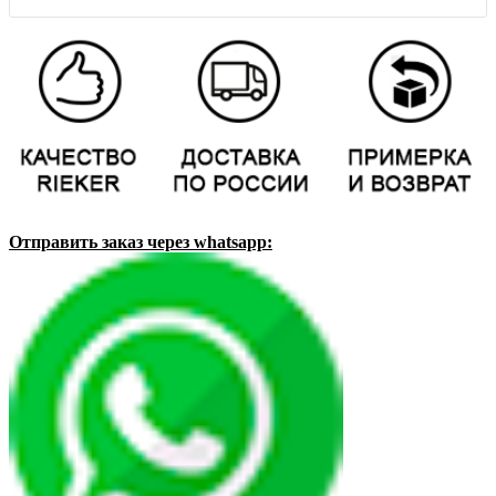
Отправить заказ через whatsapp: