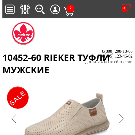
0
0
8(800) 200-18-05
10452-60 RIEKER ТУФЛИ
8(495) 123-46-02
ДОСТАВКА ПО ВСЕЙ РОССИИ
МУЖСКИЕ