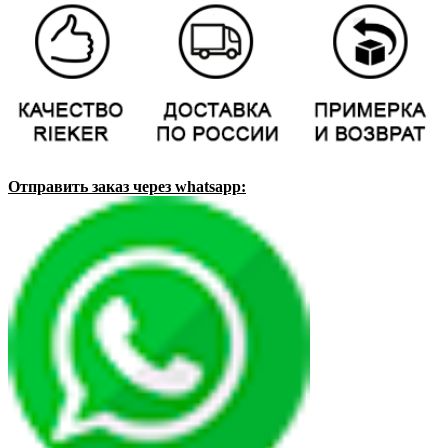
Отправить заказ через whatsapp: