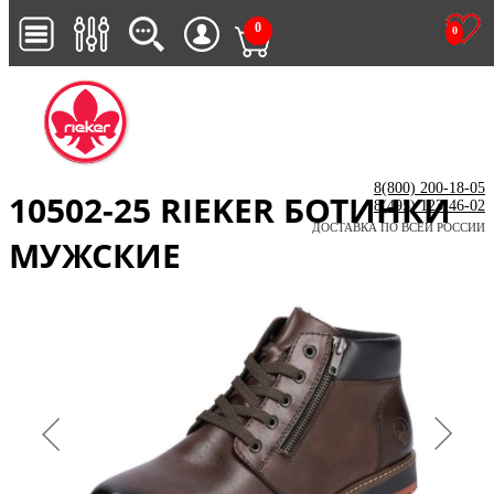
0
0
8(800) 200-18-05
10502-25 RIEKER БОТИНКИ
8(495) 123-46-02
ДОСТАВКА ПО ВСЕЙ РОССИИ
МУЖСКИЕ