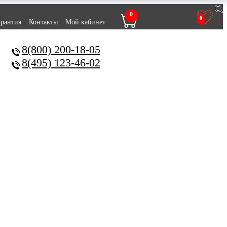
0
0
арантия
Контакты
Мой кабинет
8(800) 200-18-05
8(495) 123-46-02