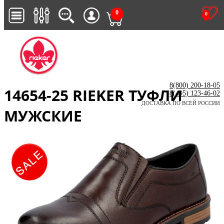
0
0
8(800) 200-18-05
14654-25 RIEKER ТУФЛИ
8(495) 123-46-02
ДОСТАВКА ПО ВСЕЙ РОССИИ
МУЖСКИЕ