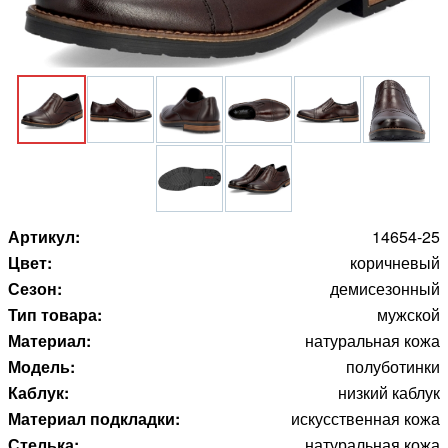
Артикул:
14654-25
Цвет:
коричневый
Сезон:
демисезонный
Тип товара:
мужской
Материал:
натуральная кожа
Модель:
полуботинки
Каблук:
низкий каблук
Материал подкладки:
искусственная кожа
Стелька:
натуральная кожа