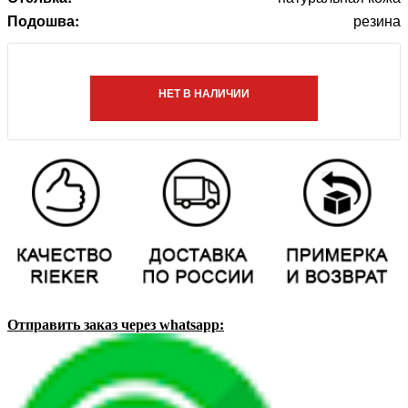
Подошва:
резина
НЕТ В НАЛИЧИИ
Отправить заказ через whatsapp: