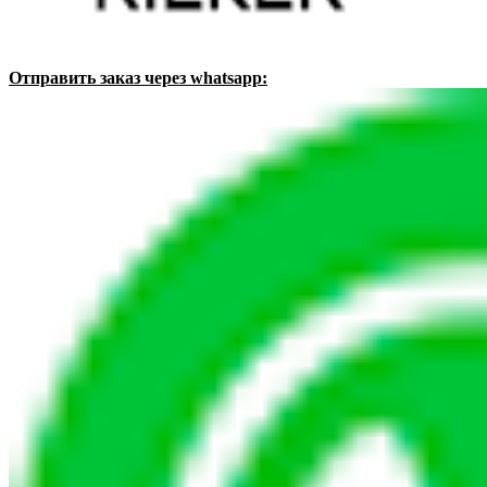
Отправить заказ через whatsapp: