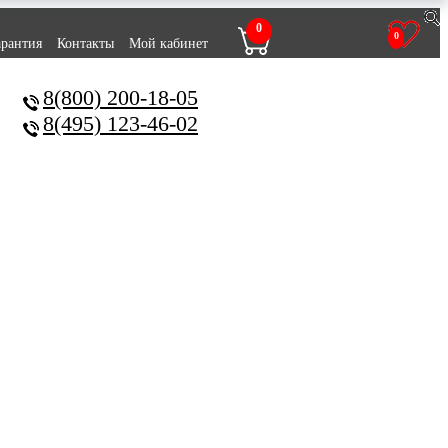
0
0
арантия
Контакты
Мой кабинет
8(800) 200-18-05
8(495) 123-46-02