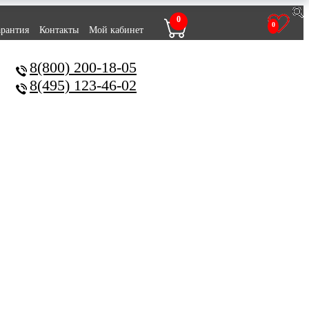
0
0
арантия
Контакты
Мой кабинет
8(800) 200-18-05
8(495) 123-46-02