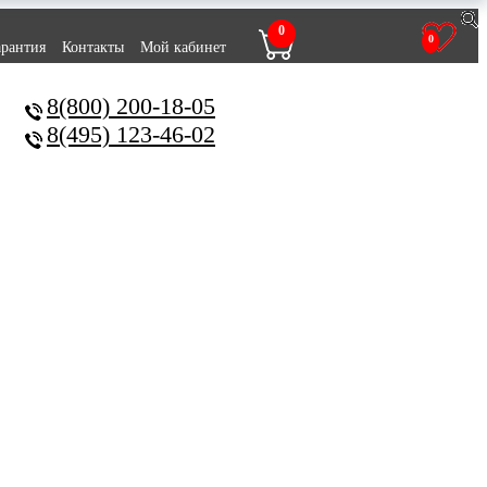
0
0
арантия
Контакты
Мой кабинет
8(800) 200-18-05
8(495) 123-46-02