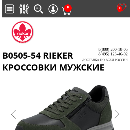
0
0
8(800) 200-18-05
B0505-54 RIEKER
8(495) 123-46-02
ДОСТАВКА ПО ВСЕЙ РОССИИ
КРОССОВКИ МУЖСКИЕ