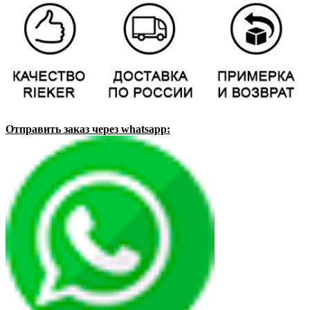
Отправить заказ через whatsapp: