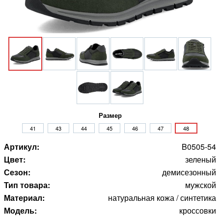
Размер
41
43
44
45
46
47
48
Артикул:
B0505-54
Цвет:
зеленый
Сезон:
демисезонный
Тип товара:
мужской
Материал:
натуральная кожа / синтетика
Модель:
кроссовки