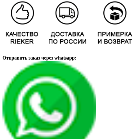
Отправить заказ через whatsapp: