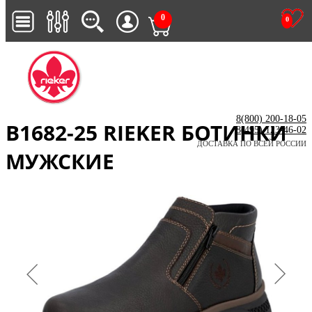
0
0
8(800) 200-18-05
B1682-25 RIEKER БОТИНКИ
8(495) 123-46-02
ДОСТАВКА ПО ВСЕЙ РОССИИ
МУЖСКИЕ