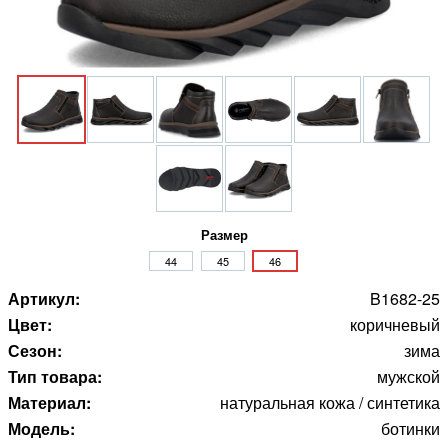
Размер
44
45
46
Артикул:
B1682-25
Цвет:
коричневый
Сезон:
зима
Тип товара:
мужской
Материал:
натуральная кожа / синтетика
Модель:
ботинки