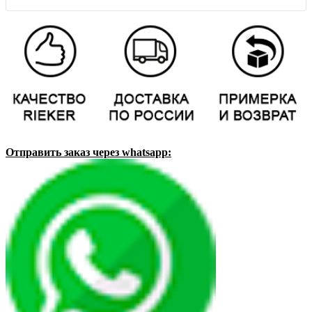
Отправить заказ через whatsapp: