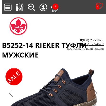
0
0
8(800) 200-18-05
B5252-14 RIEKER ТУФЛИ
8(495) 123-46-02
ДОСТАВКА ПО ВСЕЙ РОССИИ
МУЖСКИЕ