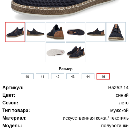
Размер
40
41
42
43
44
46
Артикул:
B5252-14
Цвет:
синий
Сезон:
лето
Тип товара:
мужской
Материал:
искусственная кожа / текстиль
Модель:
полуботинки