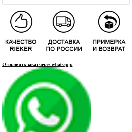
Отправить заказ через whatsapp: