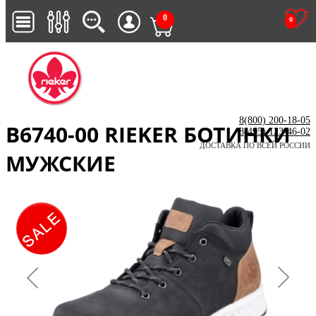
0
0
8(800) 200-18-05
B6740-00 RIEKER БОТИНКИ
8(495) 123-46-02
ДОСТАВКА ПО ВСЕЙ РОССИИ
МУЖСКИЕ