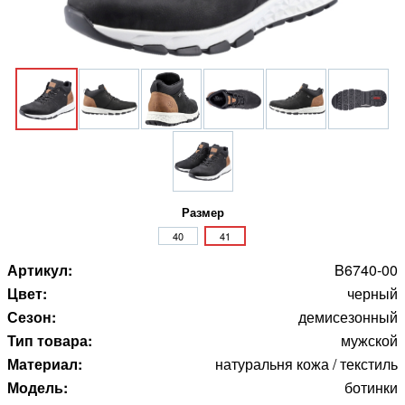
Размер
40
41
Артикул:
B6740-00
Цвет:
черный
Сезон:
демисезонный
Тип товара:
мужской
Материал:
натуральня кожа / текстиль
Модель:
ботинки