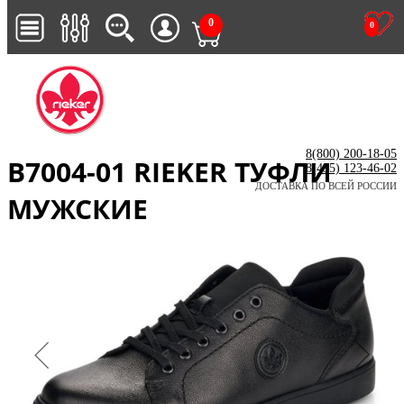
0
0
8(800) 200-18-05
B7004-01 RIEKER ТУФЛИ
8(495) 123-46-02
ДОСТАВКА ПО ВСЕЙ РОССИИ
МУЖСКИЕ