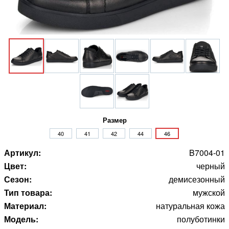
Размер
40
41
42
44
46
Артикул:
B7004-01
Цвет:
черный
Сезон:
демисезонный
Тип товара:
мужской
Материал:
натуральная кожа
Модель:
полуботинки