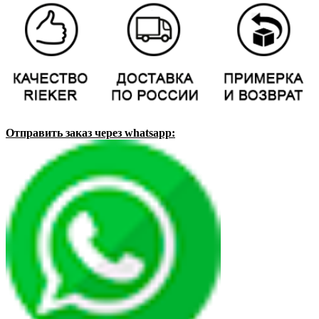
Отправить заказ через whatsapp: