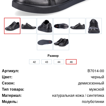
Размер
42
43
44
46
Артикул:
B7014-00
Цвет:
черный
Сезон:
демисезонный
Тип товара:
мужской
Материал:
натуральная кожа / синтетика
Модель:
полуботинки