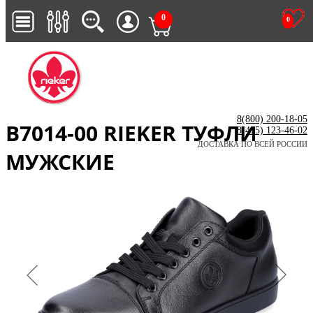
0
0
8(800) 200-18-05
B7014-00 RIEKER ТУФЛИ
8(495) 123-46-02
ДОСТАВКА ПО ВСЕЙ РОССИИ
МУЖСКИЕ