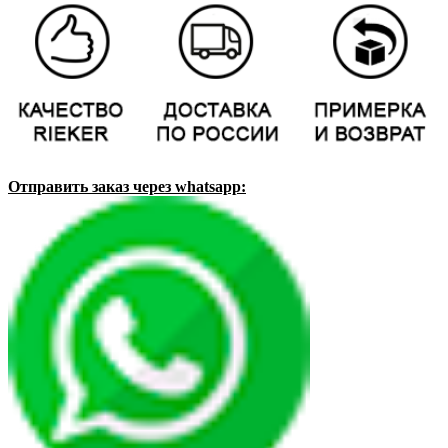
Отправить заказ через whatsapp: