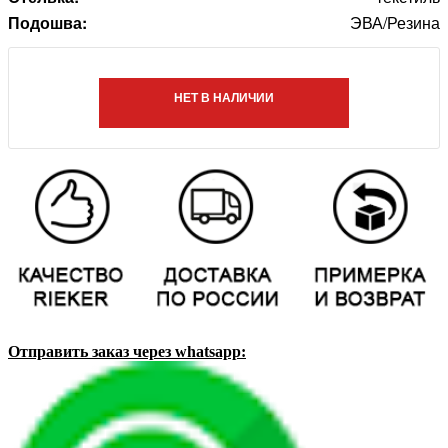
Подошва:
ЭВА/Резина
НЕТ В НАЛИЧИИ
Отправить заказ через whatsapp: