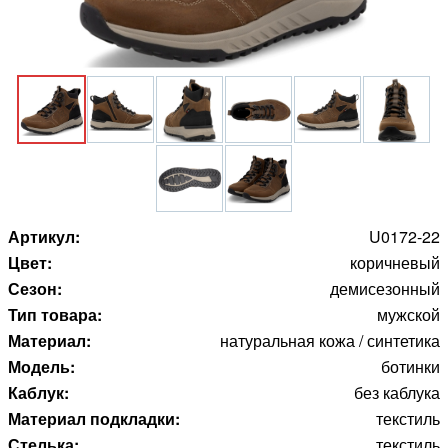
Артикул:
U0172-22
Цвет:
коричневый
Сезон:
демисезонный
Тип товара:
мужской
Материал:
натуральная кожа / синтетика
Модель:
ботинки
Каблук:
без каблука
Материал подкладки:
текстиль
Стелька:
текстиль