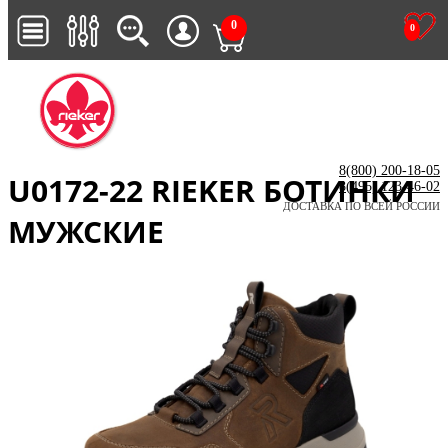
0
0
8(800) 200-18-05
U0172-22 RIEKER БОТИНКИ
8(495) 123-46-02
ДОСТАВКА ПО ВСЕЙ РОССИИ
МУЖСКИЕ