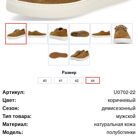
Размер
40
41
42
44
Артикул:
U0702-22
Цвет:
коричневый
Сезон:
демисезонный
Тип товара:
мужской
Материал:
натуральная кожа
Модель:
полуботинки