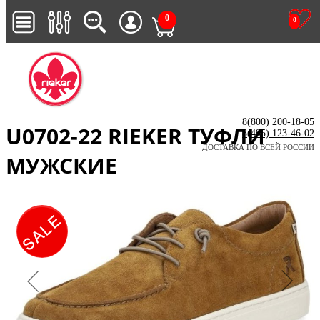
0
0
8(800) 200-18-05
U0702-22 RIEKER ТУФЛИ
8(495) 123-46-02
ДОСТАВКА ПО ВСЕЙ РОССИИ
МУЖСКИЕ