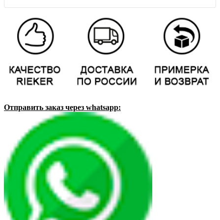
Отправить заказ через whatsapp: