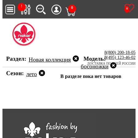
!
0
0
8(800) 200-18-05
8(495) 123-46-02
Раздел:
Модель:
Новая коллекция
ДОСТАВКА ПО ВСЕЙ РОССИИ
босоножки
Сезон:
лето
В разделе пока нет товаров