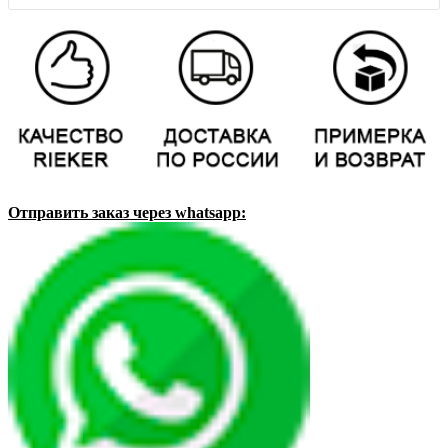
Отправить заказ через whatsapp: