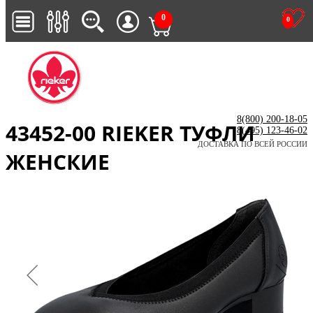
0
0
8(800) 200-18-05
43452-00 RIEKER ТУФЛИ
8(495) 123-46-02
ДОСТАВКА ПО ВСЕЙ РОССИИ
ЖЕНСКИЕ