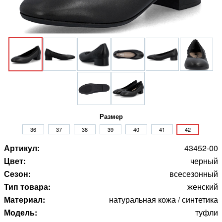
Размер
36
37
38
39
40
41
42
Артикул:
43452-00
Цвет:
черный
Сезон:
всесезонный
Тип товара:
женский
Материал:
натуральная кожа / синтетика
Модель:
туфли