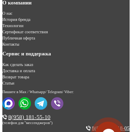
О компании
О нас
История бренда
Технологии
Сертификат соответствия
Публичная оферта
Контакты
Сервис и поддержка
Как сделать заказ
Доставка и оплата
Возврат товара
Статьи
Пишите в Max / Whatsapp/ Telegram/ Viber:
8(958) 181-55-10
(телефон для "мессенджеров")
8(800) 200-18-05