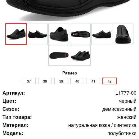
Размер
37
38
39
40
41
42
Артикул:
L1777-00
Цвет:
черный
Сезон:
демисезонный
Тип товара:
женский
Материал:
натуральная кожа / синтетика
Модель:
полуботинки