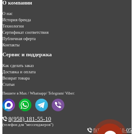
О компании
О нас
История бренда
Технологии
Сертификат соответствия
Публичная оферта
Контакты
Сервис и поддержка
Как сделать заказ
Доставка и оплата
Возврат товара
Статьи
Пишите в Max / Whatsapp/ Telegram/ Viber:
8(958) 181-55-10
(телефон для "мессенджеров")
8(800) 200-18-05