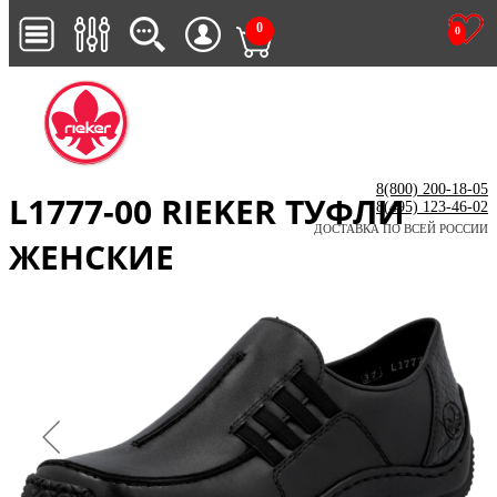
0
0
8(800) 200-18-05
L1777-00 RIEKER ТУФЛИ
8(495) 123-46-02
ДОСТАВКА ПО ВСЕЙ РОССИИ
ЖЕНСКИЕ