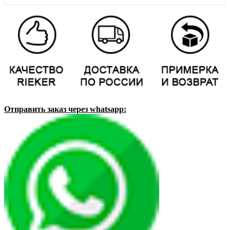
Отправить заказ через whatsapp: