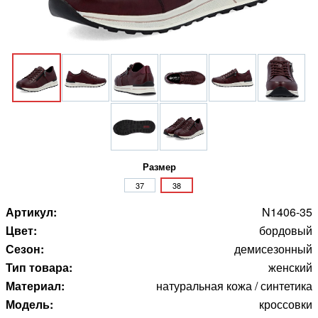
Размер
37
38
Артикул:
N1406-35
Цвет:
бордовый
Сезон:
демисезонный
Тип товара:
женский
Материал:
натуральная кожа / синтетика
Модель:
кроссовки