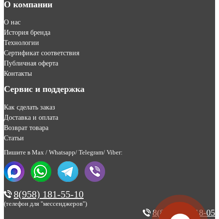
О компании
О нас
История бренда
Технологии
Сертификат соответствия
Публичная оферта
Контакты
Сервис и поддержка
Как сделать заказ
Доставка и оплата
Возврат товара
Статьи
Пишите в Max / Whatsapp/ Telegram/ Viber:
8(958) 181-55-10
(телефон для "мессенджеров")
8(800) 200-18-05