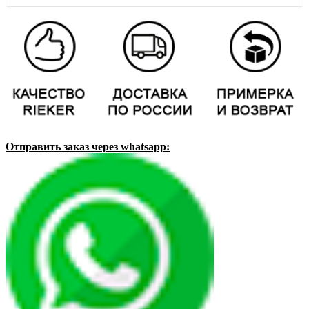
Отправить заказ через whatsapp: