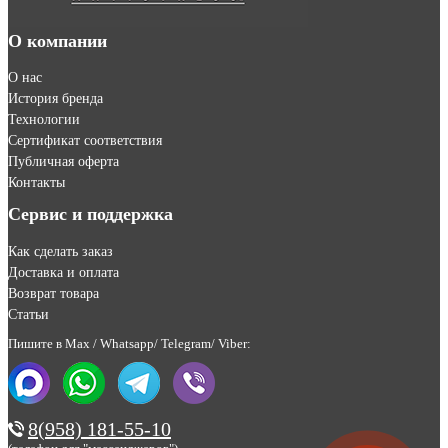
О компании
О нас
История бренда
Технологии
Сертификат соответствия
Публичная оферта
Контакты
Сервис и поддержка
Как сделать заказ
Доставка и оплата
Возврат товара
Статьи
Пишите в Max / Whatsapp/ Telegram/ Viber:
8(958) 181-55-10