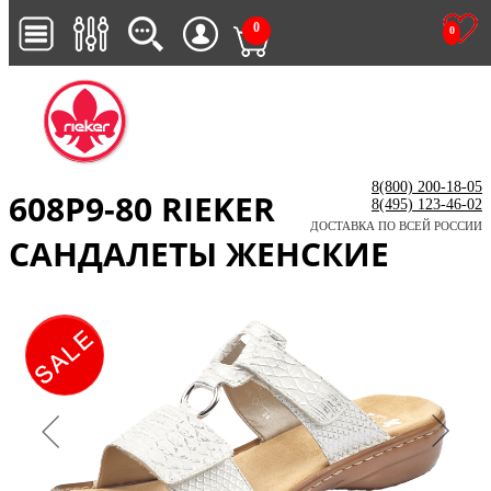
0
0
8(800) 200-18-05
608P9-80 RIEKER
8(495) 123-46-02
ДОСТАВКА ПО ВСЕЙ РОССИИ
САНДАЛЕТЫ ЖЕНСКИЕ