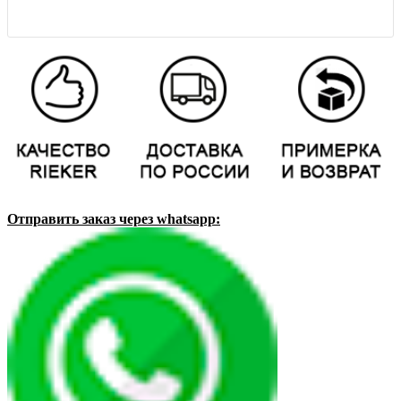
Отправить заказ через whatsapp: