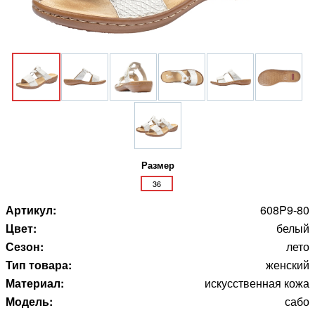
Размер
36
Артикул:
608P9-80
Цвет:
белый
Сезон:
лето
Тип товара:
женский
Материал:
искусственная кожа
Модель:
сабо