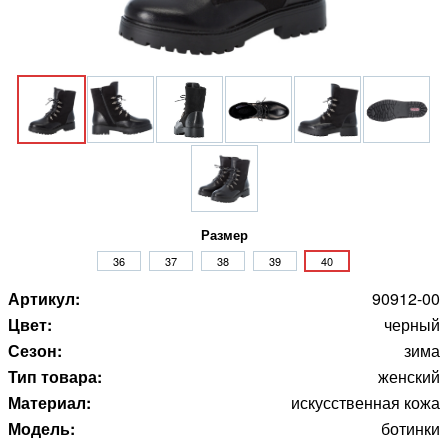
Размер
36
37
38
39
40
Артикул:
90912-00
Цвет:
черный
Сезон:
зима
Тип товара:
женский
Материал:
искусственная кожа
Модель:
ботинки