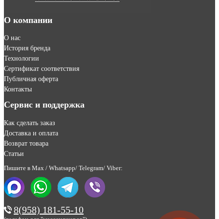
О компании
О нас
История бренда
Технологии
Сертификат соответствия
Публичная оферта
Контакты
Сервис и поддержка
Как сделать заказ
Доставка и оплата
Возврат товара
Статьи
Пишите в Max / Whatsapp/ Telegram/ Viber:
8(958) 181-55-10