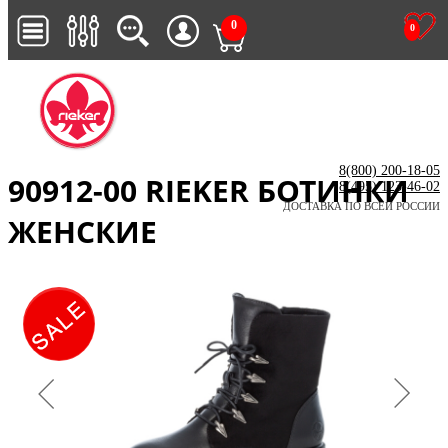
0
0
8(800) 200-18-05
90912-00 RIEKER БОТИНКИ
8(495) 123-46-02
ДОСТАВКА ПО ВСЕЙ РОССИИ
ЖЕНСКИЕ