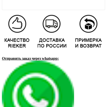
Отправить заказ через whatsapp: