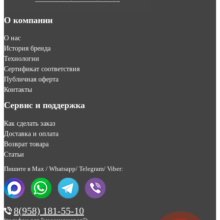
О компании
О нас
История бренда
Технологии
Сертификат соответствия
Публичная оферта
Контакты
Сервис и поддержка
Как сделать заказ
Доставка и оплата
Возврат товара
Статьи
Пишите в Max / Whatsapp/ Telegram/ Viber:
8(958) 181-55-10