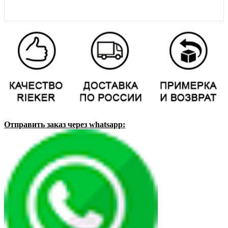
Отправить заказ через whatsapp: