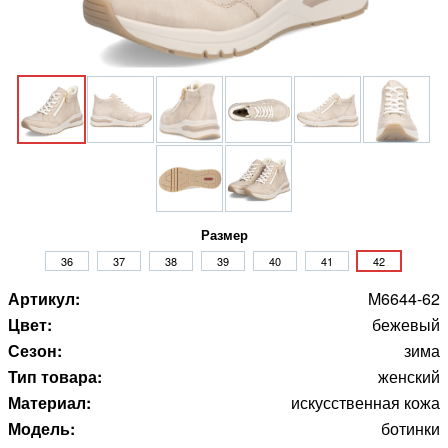
Размер
36
37
38
39
40
41
42
Артикул:
M6644-62
Цвет:
бежевый
Сезон:
зима
Тип товара:
женский
Материал:
искусственная кожа
Модель:
ботинки