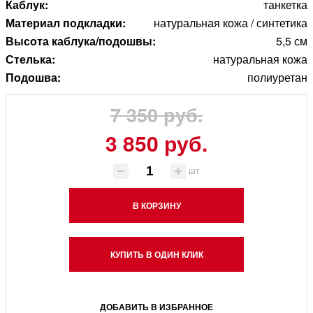
Каблук:
танкетка
Материал подкладки:
натуральная кожа / синтетика
Высота каблука/подошвы:
5,5 см
Стелька:
натуральная кожа
Подошва:
полиуретан
7 350 руб.
3 850 руб.
шт
В КОРЗИНУ
КУПИТЬ В ОДИН КЛИК
ДОБАВИТЬ В ИЗБРАННОЕ