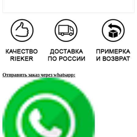
Отправить заказ через whatsapp: