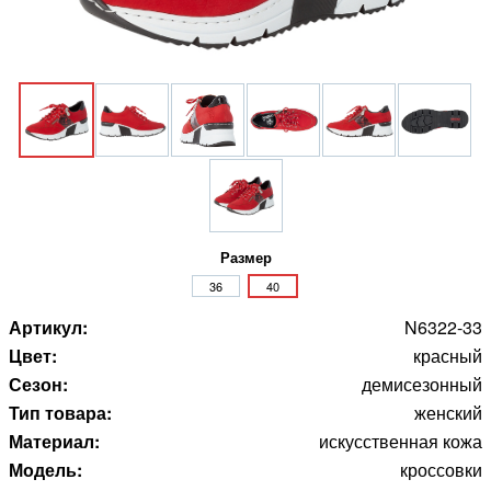
Размер
36
40
Артикул:
N6322-33
Цвет:
красный
Сезон:
демисезонный
Тип товара:
женский
Материал:
искусственная кожа
Модель:
кроссовки