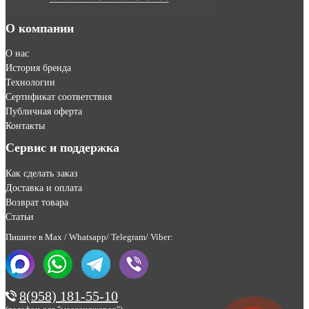
О компании
О нас
История бренда
Технологии
Сертификат соответствия
Публичная оферта
Контакты
Сервис и поддержка
Как сделать заказ
Доставка и оплата
Возврат товара
Статьи
Пишите в Max / Whatsapp/ Telegram/ Viber:
8(958) 181-55-10