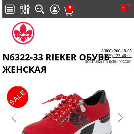
0
0
8(800) 200-18-05
N6322-33 RIEKER ОБУВЬ
8(495) 123-46-02
ДОСТАВКА ПО ВСЕЙ РОССИИ
ЖЕНСКАЯ