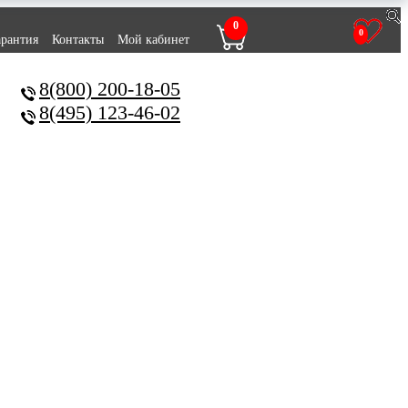
0
0
арантия
Контакты
Мой кабинет
8(800) 200-18-05
8(495) 123-46-02