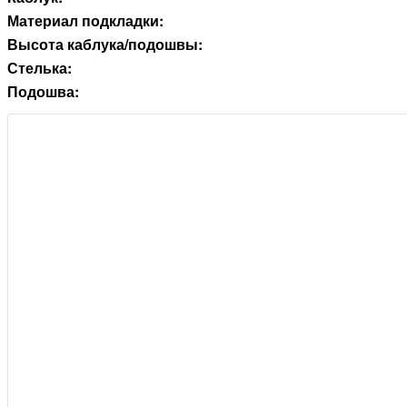
Материал подкладки:
Высота каблука/подошвы:
Стелька:
Подошва: