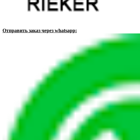
Отправить заказ через whatsapp: