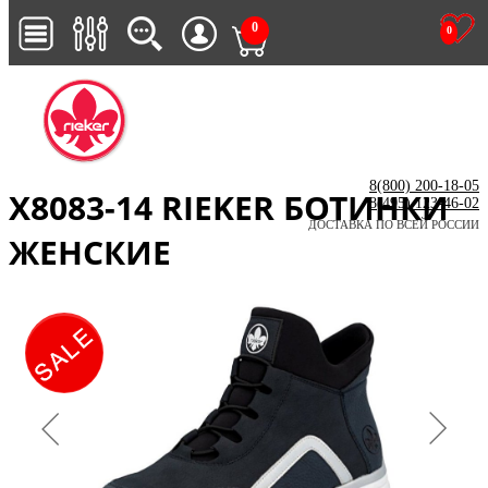
0
0
8(800) 200-18-05
X8083-14 RIEKER БОТИНКИ
8(495) 123-46-02
ДОСТАВКА ПО ВСЕЙ РОССИИ
ЖЕНСКИЕ