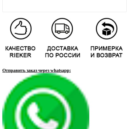
Отправить заказ через whatsapp: