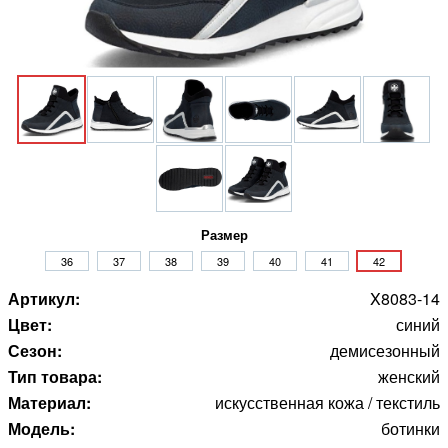
Размер
36
37
38
39
40
41
42
Артикул:
X8083-14
Цвет:
синий
Сезон:
демисезонный
Тип товара:
женский
Материал:
искусственная кожа / текстиль
Модель:
ботинки