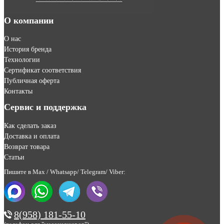
О компании
О нас
История бренда
Технологии
Сертификат соответствия
Публичная оферта
Контакты
Сервис и поддержка
Как сделать заказ
Доставка и оплата
Возврат товара
Статьи
Пишите в Max / Whatsapp/ Telegram/ Viber:
8(958) 181-55-10