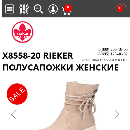
0
0
8(800) 200-18-05
X8558-20 RIEKER
8(495) 123-46-02
ДОСТАВКА ПО ВСЕЙ РОССИИ
ПОЛУСАПОЖКИ ЖЕНСКИЕ