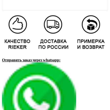
Отправить заказ через whatsapp: