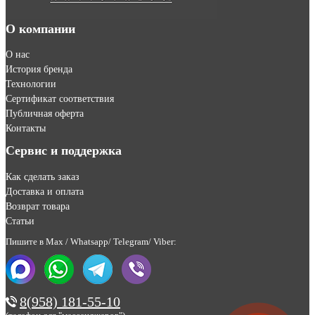
О компании
О нас
История бренда
Технологии
Сертификат соответствия
Публичная оферта
Контакты
Сервис и поддержка
Как сделать заказ
Доставка и оплата
Возврат товара
Статьи
Пишите в Max / Whatsapp/ Telegram/ Viber:
8(958) 181-55-10