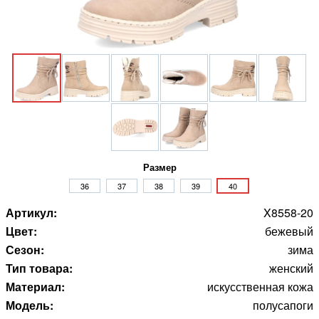
Размер
36
37
38
39
40
Артикул:
X8558-20
Цвет:
бежевый
Сезон:
зима
Тип товара:
женский
Материал:
искусственная кожа
Модель:
полусапоги