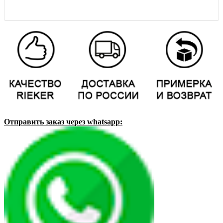
Отправить заказ через whatsapp: