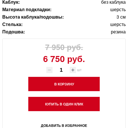
Каблук:
без каблука
Материал подкладки:
шерсть
Высота каблука/подошвы:
3 см
Стелька:
шерсть
Подошва:
резина
7 950 руб.
6 750 руб.
шт
В КОРЗИНУ
КУПИТЬ В ОДИН КЛИК
ДОБАВИТЬ В ИЗБРАННОЕ