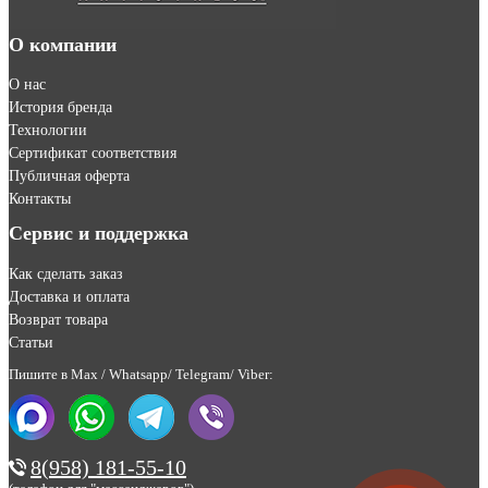
О компании
О нас
История бренда
Технологии
Сертификат соответствия
Публичная оферта
Контакты
Сервис и поддержка
Как сделать заказ
Доставка и оплата
Возврат товара
Статьи
Пишите в Max / Whatsapp/ Telegram/ Viber:
8(958) 181-55-10