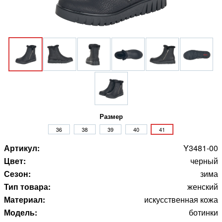
Размер
36
38
39
40
41
Артикул:
Y3481-00
Цвет:
черный
Сезон:
зима
Тип товара:
женский
Материал:
искусственная кожа
Модель:
ботинки