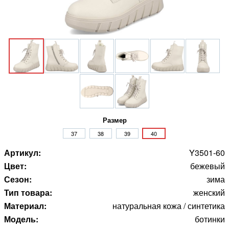
Размер
37
38
39
40
Артикул:
Y3501-60
Цвет:
бежевый
Сезон:
зима
Тип товара:
женский
Материал:
натуральная кожа / синтетика
Модель:
ботинки