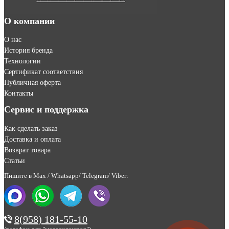
О компании
О нас
История бренда
Технологии
Сертификат соответствия
Публичная оферта
Контакты
Сервис и поддержка
Как сделать заказ
Доставка и оплата
Возврат товара
Статьи
Пишите в Max / Whatsapp/ Telegram/ Viber:
8(958) 181-55-10