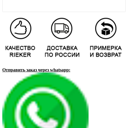
Отправить заказ через whatsapp: