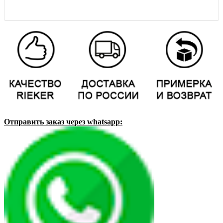
Отправить заказ через whatsapp: