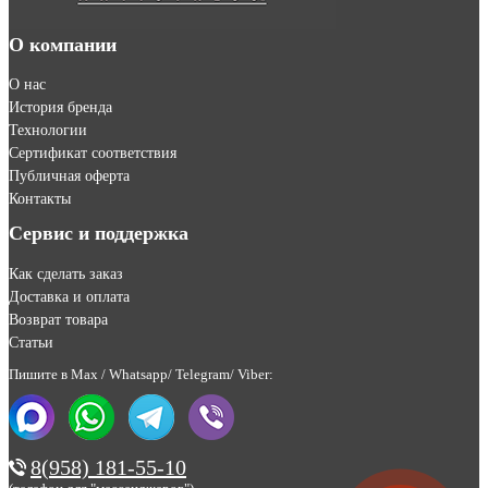
О компании
О нас
История бренда
Технологии
Сертификат соответствия
Публичная оферта
Контакты
Сервис и поддержка
Как сделать заказ
Доставка и оплата
Возврат товара
Статьи
Пишите в Max / Whatsapp/ Telegram/ Viber:
8(958) 181-55-10