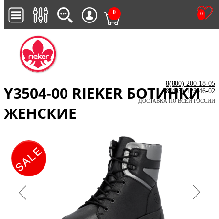
0
0
8(800) 200-18-05
Y3504-00 RIEKER БОТИНКИ
8(495) 123-46-02
ДОСТАВКА ПО ВСЕЙ РОССИИ
ЖЕНСКИЕ