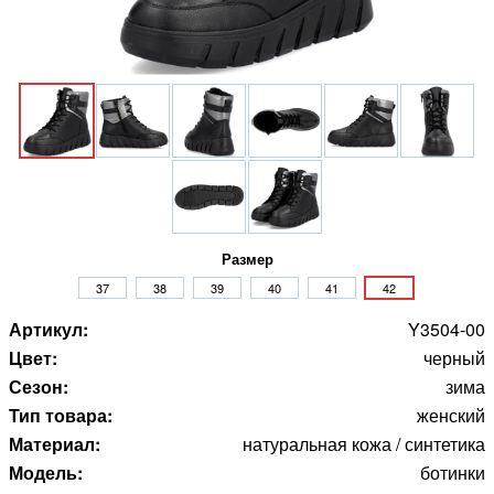
Размер
37
38
39
40
41
42
Артикул:
Y3504-00
Цвет:
черный
Сезон:
зима
Тип товара:
женский
Материал:
натуральная кожа / синтетика
Модель:
ботинки