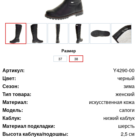
Размер
37
38
Артикул:
Y4290-00
Цвет:
черный
Сезон:
зима
Тип товара:
женский
Материал:
искусственная кожа
Модель:
сапоги
Каблук:
низкий каблук
Материал подкладки:
шерсть
Высота каблука/подошвы:
2,5 см