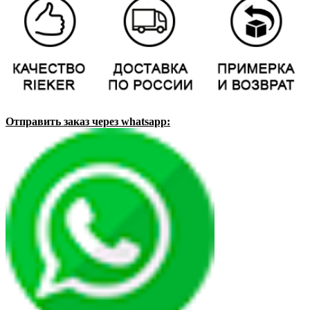
Отправить заказ через whatsapp: