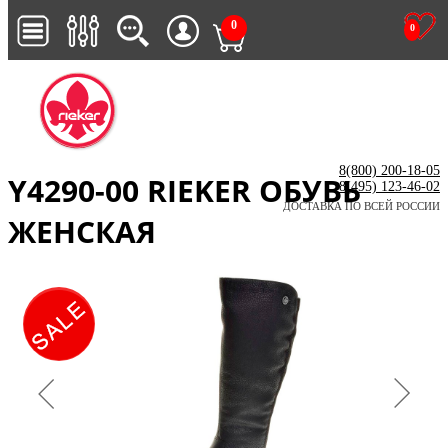
0
0
8(800) 200-18-05
Y4290-00 RIEKER ОБУВЬ
8(495) 123-46-02
ДОСТАВКА ПО ВСЕЙ РОССИИ
ЖЕНСКАЯ