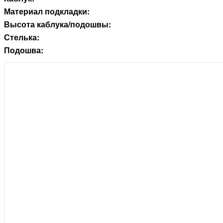
Материал подкладки:
Высота каблука/подошвы:
Стелька:
Подошва: