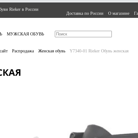
уви Rieker в России
Доставка по России
О магазине
Г
Ь
МУЖСКАЯ ОБУВЬ
сайт
Распродажа
Женская обувь
Y7340-01 Rieker Обувь женская
СКАЯ