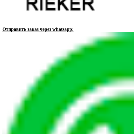
Отправить заказ через whatsapp: