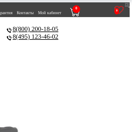
0
0
арантия
Контакты
Мой кабинет
8(800) 200-18-05
8(495) 123-46-02