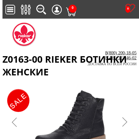
0
0
8(800) 200-18-05
Z0163-00 RIEKER БОТИНКИ
8(495) 123-46-02
ДОСТАВКА ПО ВСЕЙ РОССИИ
ЖЕНСКИЕ