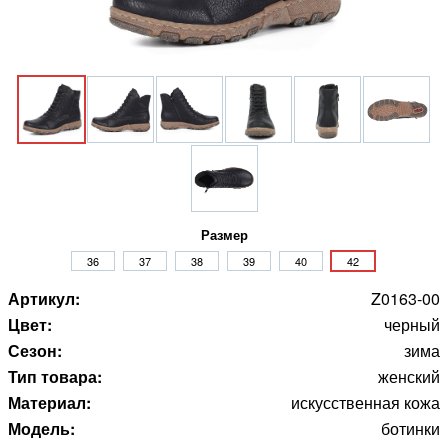
Размер
36
37
38
39
40
42
Артикул:
Z0163-00
Цвет:
черный
Сезон:
зима
Тип товара:
женский
Материал:
искусственная кожа
Модель:
ботинки