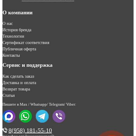
О компании
О нас
История бренда
Технологии
Сертификат соответствия
Публичная оферта
Контакты
Сервис и поддержка
Как сделать заказ
Доставка и оплата
Возврат товара
Статьи
Пишите в Max / Whatsapp/ Telegram/ Viber:
8(958) 181-55-10