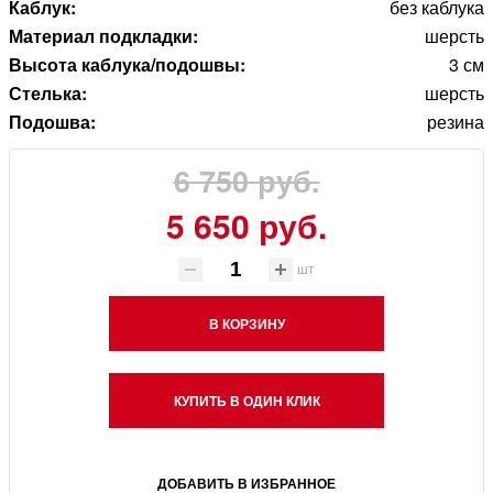
Каблук:
без каблука
Материал подкладки:
шерсть
Высота каблука/подошвы:
3 см
Стелька:
шерсть
Подошва:
резина
6 750 руб.
5 650 руб.
шт
В КОРЗИНУ
КУПИТЬ В ОДИН КЛИК
ДОБАВИТЬ В ИЗБРАННОЕ