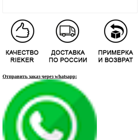
Отправить заказ через whatsapp: