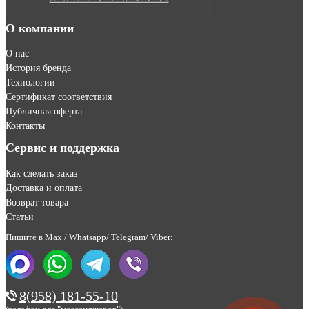
О компании
О нас
История бренда
Технологии
Сертификат соответствия
Публичная оферта
Контакты
Сервис и поддержка
Как сделать заказ
Доставка и оплата
Возврат товара
Статьи
Пишите в Max / Whatsapp/ Telegram/ Viber:
8(958) 181-55-10