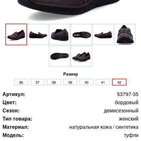
Размер
36
37
38
39
40
41
42
Артикул:
53797-35
Цвет:
бордовый
Сезон:
демисезонный
Тип товара:
женский
Материал:
натуральная кожа / синтетика
Модель:
туфли