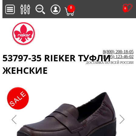
0
0
8(800) 200-18-05
53797-35 RIEKER ТУФЛИ
8(495) 123-46-02
ДОСТАВКА ПО ВСЕЙ РОССИИ
ЖЕНСКИЕ