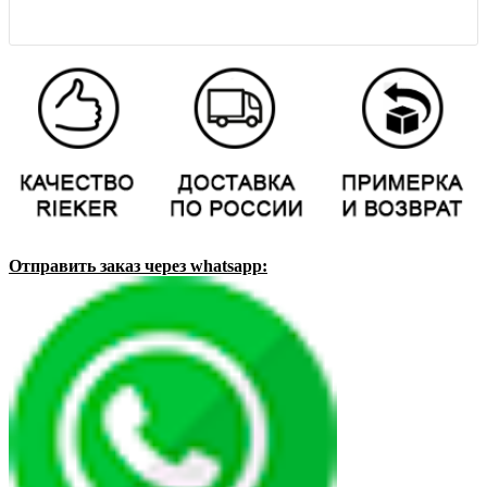
Отправить заказ через whatsapp: