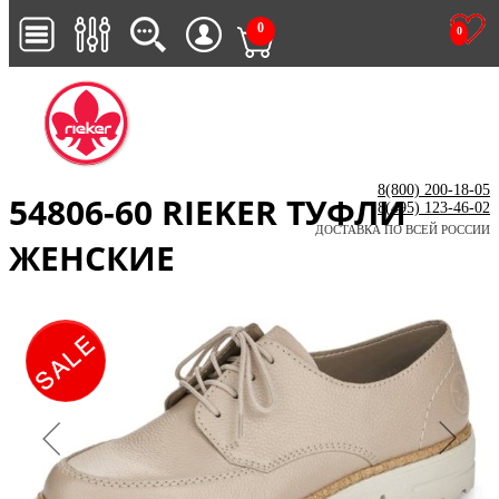
0
0
8(800) 200-18-05
54806-60 RIEKER ТУФЛИ
8(495) 123-46-02
ДОСТАВКА ПО ВСЕЙ РОССИИ
ЖЕНСКИЕ