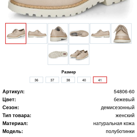
Размер
36
37
38
40
41
Артикул:
54806-60
Цвет:
бежевый
Сезон:
демисезонный
Тип товара:
женский
Материал:
натуральная кожа
Модель:
полуботинки