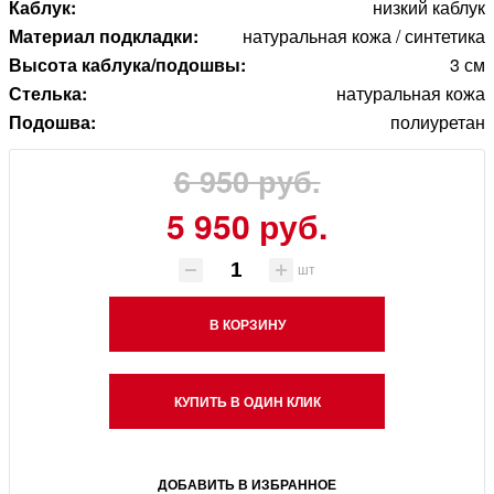
Каблук:
низкий каблук
Материал подкладки:
натуральная кожа / синтетика
Высота каблука/подошвы:
3 см
Стелька:
натуральная кожа
Подошва:
полиуретан
6 950 руб.
5 950 руб.
шт
В КОРЗИНУ
КУПИТЬ В ОДИН КЛИК
ДОБАВИТЬ В ИЗБРАННОЕ