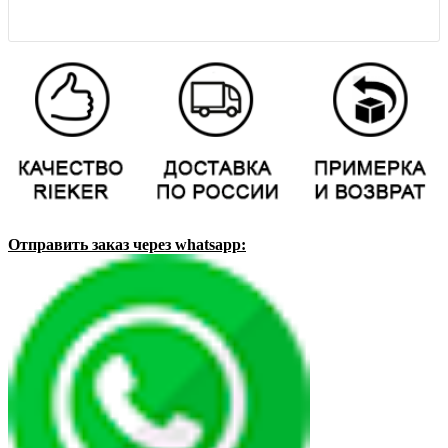
Отправить заказ через whatsapp: