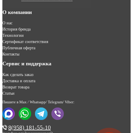
О компании
О нас
История бренда
Технологии
Сертификат соответствия
Публичная оферта
Контакты
Сервис и поддержка
Как сделать заказ
Доставка и оплата
Возврат товара
Статьи
Пишите в Max / Whatsapp/ Telegram/ Viber:
8(958) 181-55-10