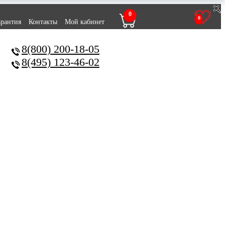
0
0
арантия
Контакты
Мой кабинет
8(800) 200-18-05
8(495) 123-46-02