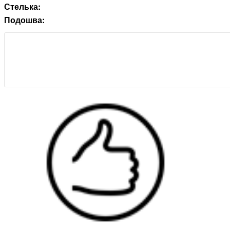
Стелька:
Подошва: